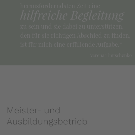
herausforderndsten Zeit eine
hilfreiche Begleitung
zu sein und sie dabei zu unterstützen,
den für sie richtigen Abschied zu finden,
ist für mich eine erfüllende Aufgabe.“
Verena Timtschenko
Meister- und
Ausbildungsbetrieb