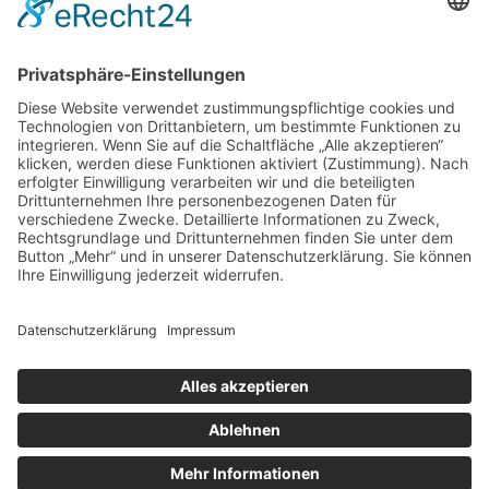
Bestattungsvorsorge
Bestattungsarten
Bestattungskosten
Patientenverfügung
Bestattungsunterlagen
Sterbegeldversicherung
Cookie-Einstellungen
Impressum
Datenschutz
Gestaltung & Umsetzung:
aiu
Bestatterkommunikation