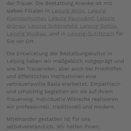
der Trauer. Die Bestattung Ananke ist mit
sieben Filialen in
Leipzig Mitte
,
Leipzig
Kleinzschocher
,
Leipzig Paunsdorf
,
Leipzig
Grünau
,
Leipzig Schönefeld
,
Leipzig Gohlis
,
Leipzig Mockau
und in
Leipzig-Eutritzsch
für
Sie vor Ort.
Die Entwicklung der Bestattungskultur in
Leipzig haben wir maßgeblich mitgeprägt und
uns bei Trauernden, aber auch bei Friedhöfen
und öffentlichen Institutionen eine
vertrauensvolle Basis erarbeitet. Empathisch
und umsichtig begleiten wir sie auf ihrem
Trauerweg. Individuelle Wünsche realisieren
wir professionell, traditionell und modern.
Miteinander gestalten ist für uns
selbstverständlich. Wir helfen Ihnen,