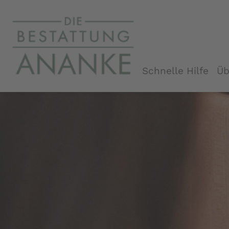
Schnelle Hilfe
Üb