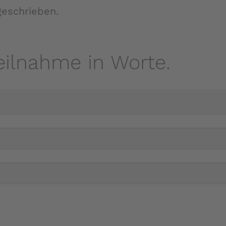
eschrieben.
eilnahme in Worte.