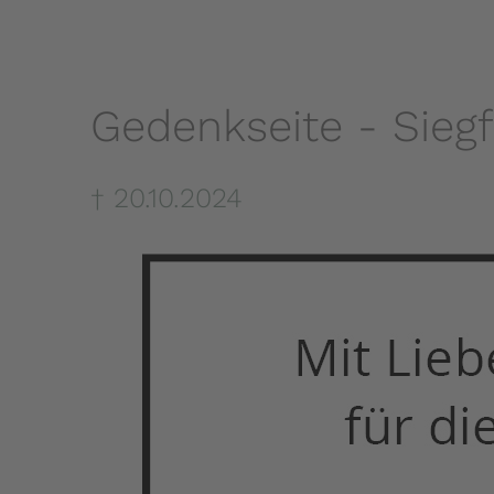
Gedenkseite - Siegf
† 20.10.2024