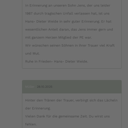
In Erinnerung an unseren Sohn Jens, der uns leider
1987 durch tragischen Unfall verlassen hat, ist uns
Hans- Dieter Weide in sehr guter Erinnerung. Er hat
wesentlichen Anteil daran, das Jens immer gern und
mit ganzem Herzen Mitglied der PE war.
Wir wünschen seinen Söhnen in ihrer Trauer viel Kraft
und Mut.
Ruhe in Frieden- Hans- Dieter Weide.
Müller
28.10.2025
Hinter den Tränen der Trauer, verbirgt sich das Lächeln
der Erinnerung.
Vielen Dank für die gemeinsame Zeit. Du wirst uns
fehlen.