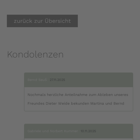
zurück zur Übersicht
Kondolenzen
Bernd SeuŚ
27.11.2025
Nochmals herzliche Anteilnahme zum Ableben unseres
Freundes Dieter Weide bekunden Martina und Bernd
Gabriele und Norbert Kummer
10.11.2025