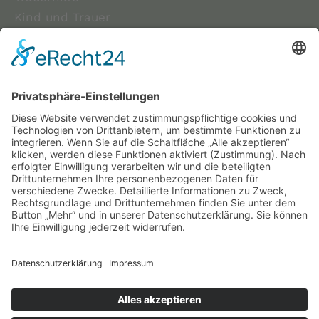
Kind und Trauer
Schmetterlingskinder
Bestattungsvorsorge
Bestattungsarten
Bestattungskosten
Patientenverfügung
Bestattungsunterlagen
Sterbegeldversicherung
Cookie-Einstellungen
Impressum
Datenschutz
Gestaltung & Umsetzung:
aiu